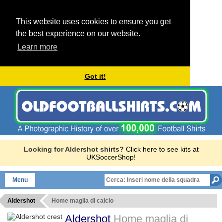
This website uses cookies to ensure you get
the best experience on our website.
Learn more
Got it!
Looking for Aldershot shirts?
Click here to see kits at
UKSoccerShop!
Menu
Aldershot
Home maglia di calcio
Aldershot
Home maglia di