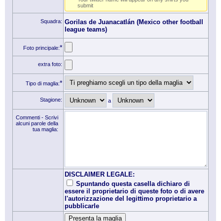
submit
Squadra:
Gorilas de Juanacatlán (Mexico other football
league teams)
*
Foto principale:
extra foto:
*
Tipo di maglia:
Stagione:
a
Commenti - Scrivi
alcuni parole della
tua maglia:
DISCLAIMER LEGALE:
Spuntando questa casella dichiaro di
essere il proprietario di queste foto o di avere
l'autorizzazione del legittimo proprietario a
pubblicarle