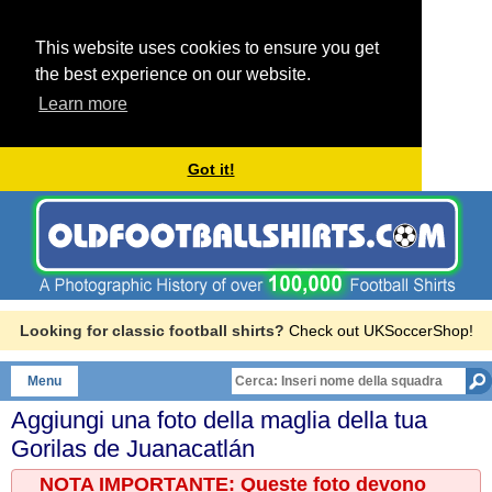
This website uses cookies to ensure you get
the best experience on our website.
Learn more
Got it!
Looking for classic football shirts?
Check out UKSoccerShop!
Menu
Aggiungi una foto della maglia della tua
Gorilas de Juanacatlán
NOTA IMPORTANTE: Queste foto devono