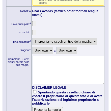
submit
Squadra:
Real Cavadas (Mexico other football league
teams)
*
Foto principale:
extra foto:
*
Tipo di maglia:
Stagione:
a
Commenti - Scrivi
alcuni parole della
tua maglia:
DISCLAIMER LEGALE:
Spuntando questa casella dichiaro di
essere il proprietario di queste foto o di avere
l'autorizzazione del legittimo proprietario a
pubblicarle