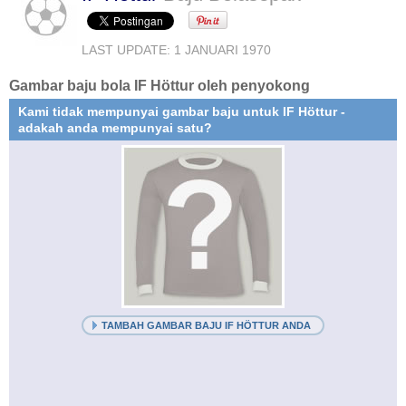
LAST UPDATE: 1 JANUARI 1970
Gambar baju bola IF Höttur oleh penyokong
Kami tidak mempunyai gambar baju untuk IF Höttur -
adakah anda mempunyai satu?
TAMBAH GAMBAR BAJU IF HÖTTUR ANDA