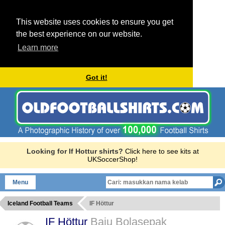
This website uses cookies to ensure you get
the best experience on our website.
Learn more
Got it!
Looking for If Hottur shirts?
Click here to see kits at
UKSoccerShop!
Menu
Iceland Football Teams
IF Höttur
IF Höttur
Baju Bolasepak