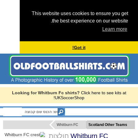
This website uses cookies to ensure you get
the best experience on our website.
Learn more
Got it!
Looking for Whitburn Fc shirts?
Click here to see kits at
UKSoccerShop!
Menu
Whitburn FC
Scotland Other Teams
חולצות
Whitburn FC