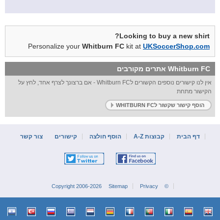
Looking to buy a new shirt?
Personalize your
Whitburn FC
kit at
UKSoccerShop.com
אתרים מקורבים
Whitburn FC
אין לנו קישורים נוספים הקשורים לWhitburn FC - אם ברצונך לצרף אחד, לחץ על
הקישור מתחת
הוסף קישור שקשור לWHITBURN FC
דף הבית
קבוצות A-Z
הוסף חולצה
קישורים
צור קשר
Sitemap
Privacy
© Copyright 2006-2026