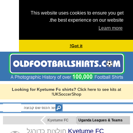
This website uses cookies to ensure you get
the best experience on our website.
Learn more
Got it!
Looking for Kyetume Fc shirts?
Click here to see kits at
UKSoccerShop!
Menu
Kyetume FC
Uganda Leagues & Teams
חולצות כדורגל
Kyetume FC