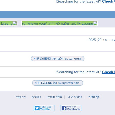
Check
נובמבר 29, 2025
הוסף תמונת חולצה של IF LYSENG
Check
חזור לדף הקבוצה של IF LYSENG
דף הבית
קבוצות A-Z
הוסף חולצה
קישורים
צור קשר