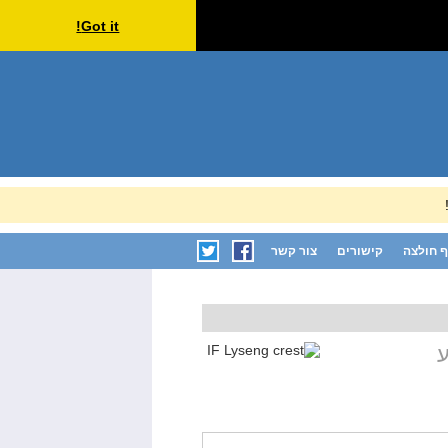
Got it!
 חולצה
קישורים
צור קשר
ע