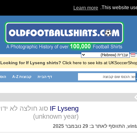
Learn more
This website use
Looking for If Lyseng shirts?
Click here to see kits at UKSoccerShop
דף הבית
קבוצות A-Z
הוסף
סוג חולצה לא ידו
IF Lyseng
(unknown year)
29 נובמבר 2025
, התווסף לאתר ב:
vin