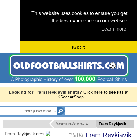
This website uses cookies to ensure you get
the best experience on our website.
Learn more
Got it!
Looking for Fram Reykjavik shirts?
Click here to see kits at
UKSoccerShop!
Menu
שוער חולצת כדורגל
Fram Reykjavík
שוער
Fram Reykjavík