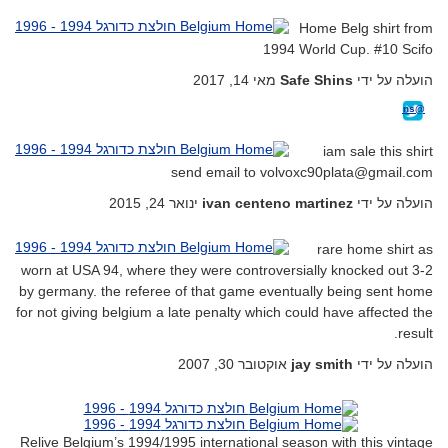
Home Belg shirt from
1994 World Cup. #10 Scifo
מאי 14, 2017
Safe Shins
הועלה על ידי
@Safeshins
iam sale this shirt
send email to volvoxc90plata@gmail.com
ינואר 24, 2015
ivan centeno martinez
הועלה על ידי
rare home shirt as
worn at USA 94, where they were controversially knocked out 3-2
by germany. the referee of that game eventually being sent home
for not giving belgium a late penalty which could have affected the
result.
אוקטובר 30, 2007
jay smith
הועלה על ידי
Relive Belgium’s 1994/1995 international season with this vintage