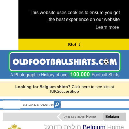
This website uses cookies to ensure you get
the best experience on our website.
Learn more
Got it!
Looking for Belgium shirts?
Click here to see kits at
UKSoccerShop!
Menu
Home חולצת כדורגל
Belgium
Belgium
Home חולצת כדורגל