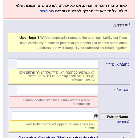
לאור סיבות הזכויות יוצרים, אנו לא יכולים לפרסם שום תמונות שלא
.
צור קשר
צולמו על ידיך או ידי חבריך. לפרטים נוספים
.
* = דרוש
User login?
We've temporarily removed the user login facility but if you
have previously submitted photos of your shirts just use the same email
address and we'll keep all your submissions linked together.
*
כתובת אי מייל:
לא נשתמש בכתובת האי מייל שלך לצורך פרסום אלא
רק כדי ליצור איתך קשר אם יש לנו שאלה בקשר
לתמונה שהעלת.
:
השם שלך*
Cannot contain websites, email addresses or
punctuation
@
Twitter Name
:
(אופציה)
Your twitter name will appear on any shirts you
submit
קבוצה: