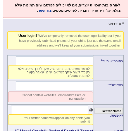
לאור סיבות הזכויות יוצרים, אנו לא יכולים לפרסם שום תמונות שלא
.
צור קשר
צולמו על ידיך או ידי חבריך. לפרטים נוספים
.
* = דרוש
User login?
We've temporarily removed the user login facility but if you
have previously submitted photos of your shirts just use the same email
address and we'll keep all your submissions linked together.
*
כתובת אי מייל:
לא נשתמש בכתובת האי מייל שלך לצורך פרסום אלא
רק כדי ליצור איתך קשר אם יש לנו שאלה בקשר
לתמונה שהעלת.
:
השם שלך*
Cannot contain websites, email addresses or
punctuation
@
Twitter Name
:
(אופציה)
Your twitter name will appear on any shirts you
submit
קבוצה: