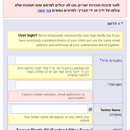
לאור סיבות הזכויות יוצרים, אנו לא יכולים לפרסם שום תמונות שלא
.
צור קשר
צולמו על ידיך או ידי חבריך. לפרטים נוספים
.
* = דרוש
User login?
We've temporarily removed the user login facility but if you
have previously submitted photos of your shirts just use the same email
address and we'll keep all your submissions linked together.
*
כתובת אי מייל:
לא נשתמש בכתובת האי מייל שלך לצורך פרסום אלא
רק כדי ליצור איתך קשר אם יש לנו שאלה בקשר
לתמונה שהעלת.
:
השם שלך*
Cannot contain websites, email addresses or
punctuation
@
Twitter Name
:
(אופציה)
Your twitter name will appear on any shirts you
submit
קבוצה: