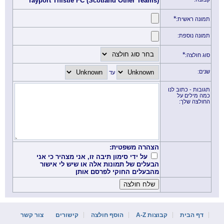
Tayport Thistle FC (Scotland Other Teams)
*
תמונה ראשית:
תמונה נוספת:
*
סוג חולצה:
שנים:
עד
תגובות - כתוב לנו
כמה מילים על
החולצה שלך:
הצהרה משפטית:
על ידי סימון תיבה זו, אני מצהיר כי אני
הבעלים של תמונות אלה או שיש לי אישור
מהבעלים החוקי לפרסם אותן
דף הבית
קבוצות A-Z
הוסף חולצה
קישורים
צור קשר