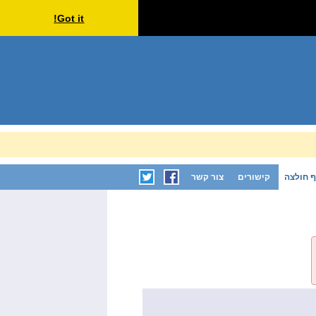
Got it!
 חולצה
קישורים
צור קשר