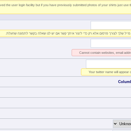
d the user login facility but if you have previously submitted photos of your shirts just use 
יל שלך לצורך פרסום אלא רק כדי ליצור איתך קשר אם יש לנו שאלה בקשר לתמונה שהעלת.
Cannot contain websites, email addr
Your twitter name will appear 
Colum