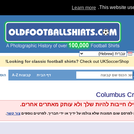
Learn more
This website use
Looking for classic football shirts?
Check out UKSoccerShop!
דף הבית
קבוצות A-Z
הוסף
Columbus C
ו חייבות להיות שלך ולא עותק מאתרים אחרים.
ים לפרסם שום תמונות שלא צולמו על ידיך או ידי חבריך. לפרטים נוספים
צור קשר
.