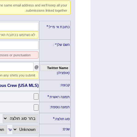
the same email address and we'll keep all your
submissions linked together.
*
כתובת אי מייל:
לא נשתמש בכתובת האי מי
השם שלך*
:
esses or punctuation
@
Twitter Name
(אופציה)
:
on any shirts you submit
קבוצה:
bus Crew (USA MLS)
*
תמונה ראשית:
תמונה נוספת:
*
סוג חולצה:
שנים:
עד