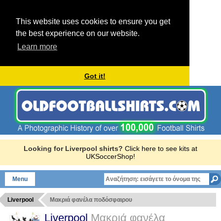
This website uses cookies to ensure you get
the best experience on our website.
Learn more
Got it!
Looking for Liverpool shirts?
Click here to see kits at
UKSoccerShop!
Menu
Liverpool
Μακριά φανέλα ποδόσφαιρου
Liverpool
Μακριά φανέλα