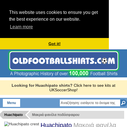
This website uses cookies to ensure you get
the best experience on our website.
Learn more
Got it!
Looking for Huachipato shirts?
Click here to see kits at
UKSoccerShop!
Menu
Huachipato
Μακριά φανέλα ποδόσφαιρου
Huachipato
Μακριά φανέλα