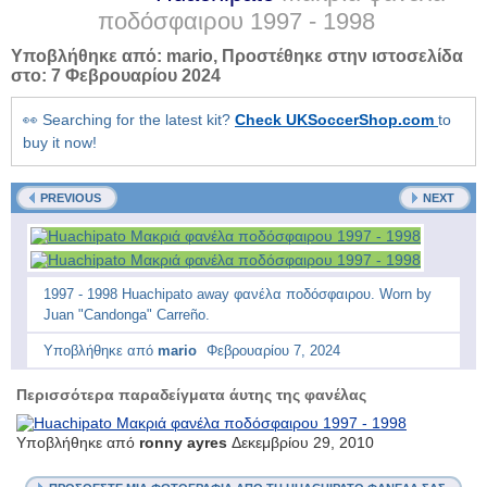
ποδόσφαιρου
1997 - 1998
Υποβλήθηκε από:
mario
, Προστέθηκε στην ιστοσελίδα
στο:
7 Φεβρουαρίου 2024
👀 Searching for the latest kit?
Check UKSoccerShop.com
to
buy it now!
PREVIOUS
NEXT
1997 - 1998 Huachipato away φανέλα ποδόσφαιρου. Worn by
Juan "Candonga" Carreño.
Υποβλήθηκε από
mario
Φεβρουαρίου 7, 2024
Περισσότερα παραδείγματα άυτης της φανέλας
Υποβλήθηκε από
ronny ayres
Δεκεμβρίου 29, 2010