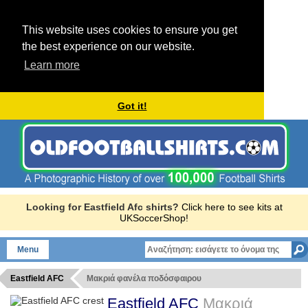
This website uses cookies to ensure you get
the best experience on our website.
Learn more
Got it!
Looking for Eastfield Afc shirts?
Click here to see kits at
UKSoccerShop!
Menu
Eastfield AFC
Μακριά φανέλα ποδόσφαιρου
Eastfield AFC
Μακριά