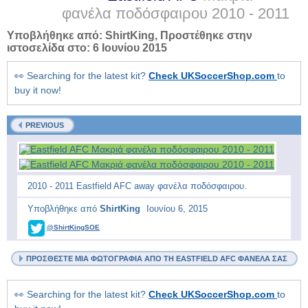
φανέλα ποδόσφαιρου
2010 - 2011
Υποβλήθηκε από:
ShirtKing
, Προστέθηκε στην
ιστοσελίδα στο:
6 Ιουνίου 2015
👀 Searching for the latest kit?
Check UKSoccerShop.com
to
buy it now!
PREVIOUS
2010 - 2011 Eastfield AFC away φανέλα ποδόσφαιρου.
Υποβλήθηκε από
ShirtKing
Ιουνίου 6, 2015
@ShirtKingSOE
ΠΡΟΣΘΈΣΤΕ ΜΙΑ ΦΩΤΟΓΡΑΦΊΑ ΑΠΌ ΤΗ EASTFIELD AFC ΦΑΝΈΛΑ ΣΑΣ
👀 Searching for the latest kit?
Check UKSoccerShop.com
to