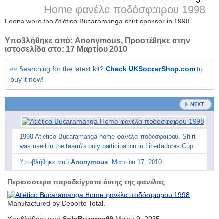
Home φανέλα ποδόσφαιρου
1998
Leona were the Atlético Bucaramanga shirt sponsor in 1998.
Υποβλήθηκε από:
Anonymous
, Προστέθηκε στην
ιστοσελίδα στο:
17 Μαρτίου 2010
👀 Searching for the latest kit?
Check UKSoccerShop.com
to
buy it now!
NEXT
1998 Atlético Bucaramanga home φανέλα ποδόσφαιρου. Shirt
was used in the team\'s only participation in Libertadores Cup.
Υποβλήθηκε από
Anonymous
Μαρτίου 17, 2010
Περισσότερα παραδείγματα άυτης της φανέλας
Manufactured by Deporte Total.
Υποβλήθηκε από
SoloBucaros69
Μαΐου 9, 2025