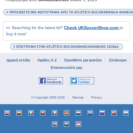
ΠΡΟΣΘΈΣΤΕ ΜΙΑ ΦΩΤΟΓΡΑΦΊΑ ΑΠΌ ΤΗ ATLÉTICO BUCARAMANGA ΦΑΝΈΛΑ
👀 Searching for the latest kit?
Check UKSoccerShop.com
to
buy it now!
ΕΠΙΣΤΡΟΦΉ ΣΤΗΝ ATLÉTICO BUCARAMANGAΦΑΝΈΛΕΣ ΣΕΛΊΔΑ
αρχική σελίδα
Ομάδες A-Z
Προσθέστε μια φανέλα
Σύνδεσμοι
Επικοινωνίστε μας
© Copyright 2006-2026
Sitemap
Privacy