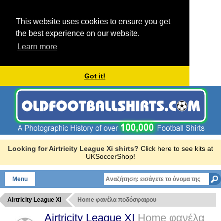
This website uses cookies to ensure you get
the best experience on our website.
Learn more
Got it!
Looking for Airtricity League Xi shirts?
Click here to see kits at
UKSoccerShop!
Menu
Airtricity League XI
Home φανέλα ποδόσφαιρου
Airtricity League XI
Home φανέλα