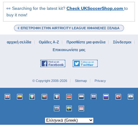
👀 Searching for the latest kit?
Check UKSoccerShop.com
to
buy it now!
ΕΠΙΣΤΡΟΦΉ ΣΤΗΝ AIRTRICITY LEAGUE XIΦΑΝΈΛΕΣ ΣΕΛΊΔΑ
αρχική σελίδα
Ομάδες A-Z
Προσθέστε μια φανέλα
Σύνδεσμοι
Επικοινωνίστε μας
© Copyright 2006-2026
Sitemap
Privacy