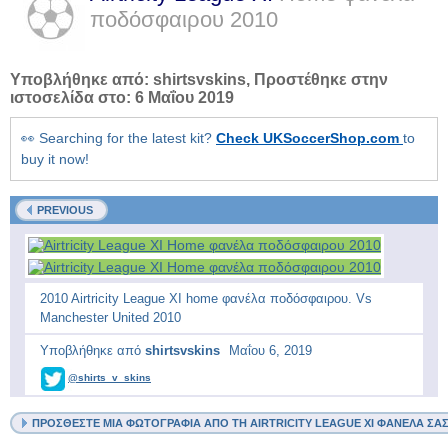
ποδόσφαιρου
2010
Υποβλήθηκε από:
shirtsvskins
, Προστέθηκε στην
ιστοσελίδα στο:
6 Μαΐου 2019
👀 Searching for the latest kit?
Check UKSoccerShop.com
to
buy it now!
PREVIOUS
2010 Airtricity League XI home φανέλα ποδόσφαιρου. Vs
Manchester United 2010
Υποβλήθηκε από
shirtsvskins
Μαΐου 6, 2019
@shirts_v_skins
ΠΡΟΣΘΈΣΤΕ ΜΙΑ ΦΩΤΟΓΡΑΦΊΑ ΑΠΌ ΤΗ AIRTRICITY LEAGUE XI ΦΑΝΈΛΑ ΣΑ