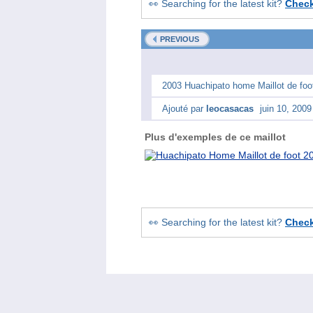
👀 Searching for the latest kit?
Chec
PREVIOUS
2003 Huachipato home Maillot de foo
Ajouté par
leocasacas
juin 10, 2009
Plus d'exemples de ce maillot
👀 Searching for the latest kit?
Chec