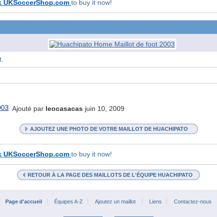
k UKSoccerShop.com
to buy it now!
t.
Ajouté par
leocasacas
juin 10, 2009
AJOUTEZ UNE PHOTO DE VOTRE MAILLOT DE HUACHIPATO
k UKSoccerShop.com
to buy it now!
RETOUR À LA PAGE DES MAILLOTS DE L'ÉQUIPE HUACHIPATO
Page d'accueil
Équipes A-Z
Ajoutez un maillot
Liens
Contactez-nous