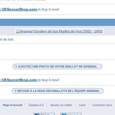
k UKSoccerShop.com
to buy it now!
t de foot.
AJOUTEZ UNE PHOTO DE VOTRE MAILLOT DE ARSENAL
k UKSoccerShop.com
to buy it now!
RETOUR À LA PAGE DES MAILLOTS DE L'ÉQUIPE ARSENAL
Page d'accueil
Équipes A-Z
Ajoutez un maillot
Liens
Contactez-nous