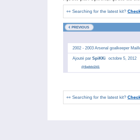
👀 Searching for the latest kit?
Chec
PREVIOUS
2002 - 2003 Arsenal goalkeeper Maillo
Ajouté par
SpiKKi
octobre 5, 2012
@Spikki241
👀 Searching for the latest kit?
Chec