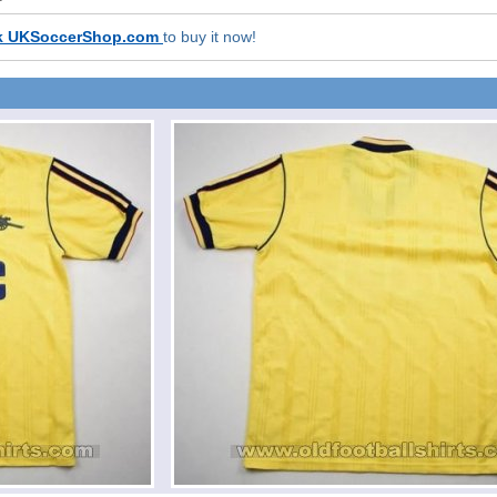
k UKSoccerShop.com
to buy it now!