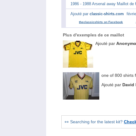
1986 - 1988 Arsenal away Maillot de f
Ajouté par
classic-shirts.com
févri
theclassicshirts on Facebook
Plus d'exemples de ce maillot
Ajouté par
Anonymo
one of 800 shirts
Ajouté par
David 
👀 Searching for the latest kit?
Chec