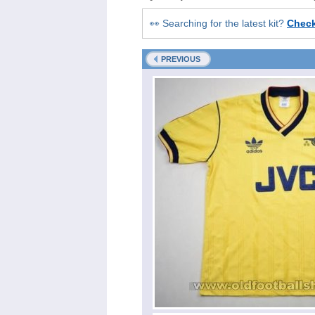
👀 Searching for the latest kit?
Chec
PREVIOUS