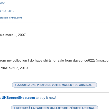
oot.
er 19, 2019
classic-shirts.com
us
mars 1, 2007
 from my collection I do have shirts for sale from daveprice622@msn.c
Price
avril 7, 2010
AJOUTEZ UNE PHOTO DE VOTRE MAILLOT DE ARSENAL
k UKSoccerShop.com
to buy it now!
RETOUR À LA PAGE DES MAILLOTS DE L'ÉQUIPE ARSENAL