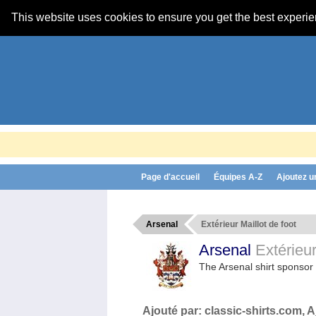
This website uses cookies to ensure you get the best experi
Page d'accueil
Équipes A-Z
Ajoutez u
Arsenal
Extérieur Maillot de foot
Arsenal
Extérieur
The Arsenal shirt sponso
Ajouté par:
classic-shirts.com
, 