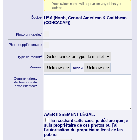
Your twitter name will appear on any shirts you
submit
Équipe:
USA (North, Central American & Caribbean
(CONCACAF))
*
Photo principale:
Photo supplémentaire:
*
Type de maillot:
Années:
De/À: À
Commentaires.
Parlez-nous de
cette chemise:
AVERTISSEMENT LÉGAL:
En cochant cette case, je déclare que je
suis propriétaire de ces photos ou j'ai
l'autorisation du propriétaire légal de les
publier