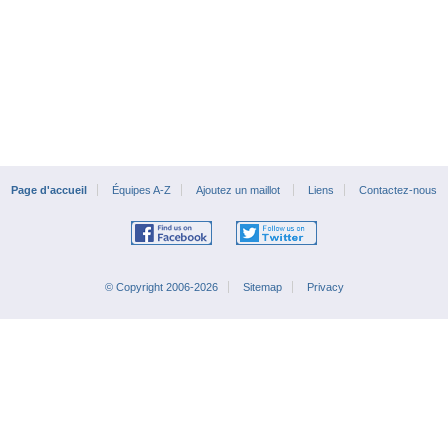
Page d'accueil
Équipes A-Z
Ajoutez un maillot
Liens
Contactez-nous
© Copyright 2006-2026
Sitemap
Privacy