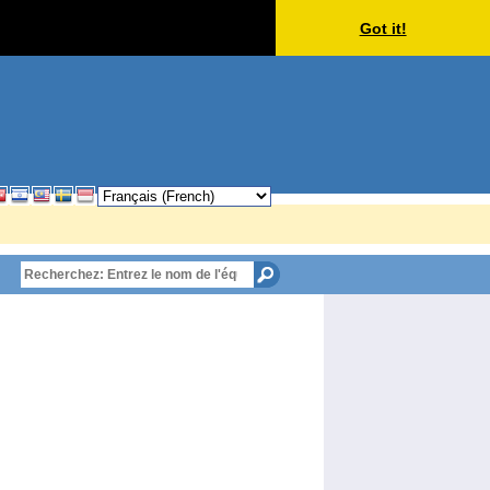
Got it!