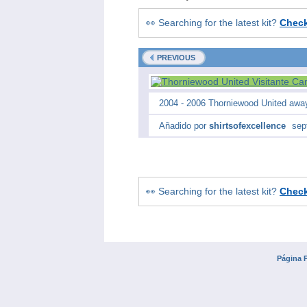
👀 Searching for the latest kit?
Chec
PREVIOUS
2004 - 2006 Thorniewood United awa
Añadido por
shirtsofexcellence
sep
👀 Searching for the latest kit?
Chec
Página P