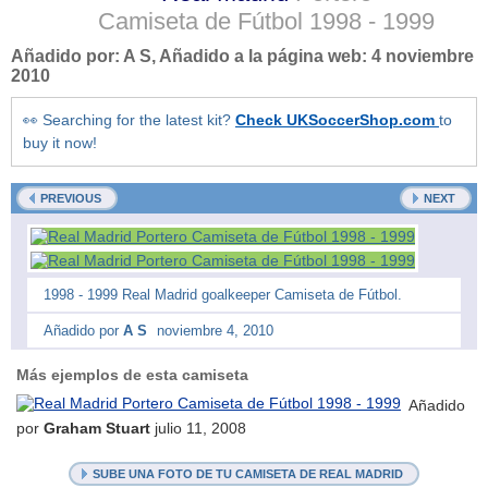
Camiseta de Fútbol
1998 - 1999
Añadido por:
A S
, Añadido a la página web:
4 noviembre
2010
👀 Searching for the latest kit?
Check UKSoccerShop.com
to
buy it now!
PREVIOUS
NEXT
1998 - 1999 Real Madrid goalkeeper Camiseta de Fútbol.
Añadido por
A S
noviembre 4, 2010
Más ejemplos de esta camiseta
Añadido
por
Graham Stuart
julio 11, 2008
SUBE UNA FOTO DE TU CAMISETA DE REAL MADRID