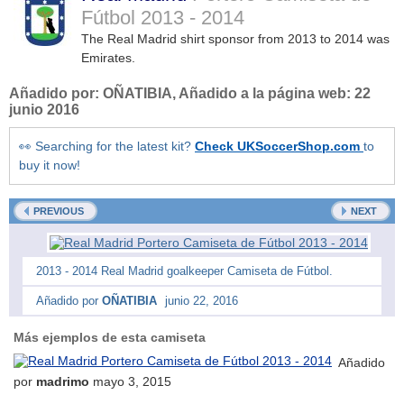
Fútbol
2013 - 2014
The Real Madrid shirt sponsor from 2013 to 2014 was
Emirates.
Añadido por:
OÑATIBIA
, Añadido a la página web:
22
junio 2016
👀 Searching for the latest kit?
Check UKSoccerShop.com
to
buy it now!
PREVIOUS
NEXT
2013 - 2014 Real Madrid goalkeeper Camiseta de Fútbol.
Añadido por
OÑATIBIA
junio 22, 2016
Más ejemplos de esta camiseta
Añadido
por
madrimo
mayo 3, 2015