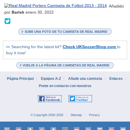
Añadido
por
Bartek
enero 30, 2022
@b017___
SUBE UNA FOTO DE TU CAMISETA DE REAL MADRID
👀 Searching for the latest kit?
Check UKSoccerShop.com
to
buy it now!
VUELVE A LA PÁGINA DE CAMISETAS DE REAL MADRID
Página Principal
Equipos A-Z
Añade una camiseta
Enlaces
Ponte en contacto con nosotros
© Copyright 2006-2026
Sitemap
Privacy