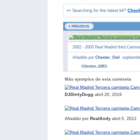
👀 Searching for the latest kit?
Chec
PREVIOUS
2002 - 2003 Real Madrid third Camiset
Añadido por
Chester_Owl
septiembr
@Geohay_SWFC
Más ejemplos de esta camiseta
DJDirrtyDogg
abril 20, 2016
Añadido por
RealAndy
abril 5, 2012