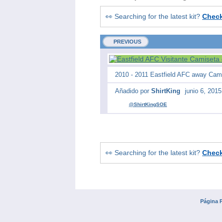
👀 Searching for the latest kit?
Chec
PREVIOUS
2010 - 2011 Eastfield AFC away Cami
Añadido por
ShirtKing
junio 6, 2015
@ShirtKingSOE
👀 Searching for the latest kit?
Chec
Página P