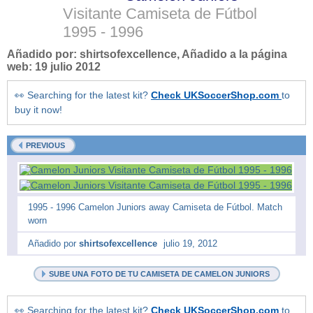
Visitante Camiseta de Fútbol
1995 - 1996
Añadido por:
shirtsofexcellence
, Añadido a la página
web:
19 julio 2012
👀 Searching for the latest kit?
Check UKSoccerShop.com
to
buy it now!
PREVIOUS
1995 - 1996 Camelon Juniors away Camiseta de Fútbol. Match
worn
Añadido por
shirtsofexcellence
julio 19, 2012
SUBE UNA FOTO DE TU CAMISETA DE CAMELON JUNIORS
👀 Searching for the latest kit?
Check UKSoccerShop.com
to