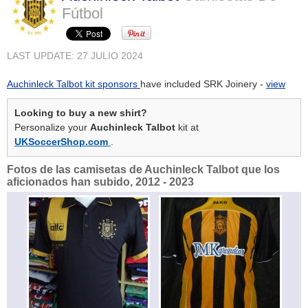
Fútbol
LAST UPDATE: 27 JULIO 2024
Auchinleck Talbot kit sponsors
have included SRK Joinery -
view
Looking to buy a new shirt?
Personalize your
Auchinleck Talbot
kit at
UKSoccerShop.com
.
Fotos de las camisetas de Auchinleck Talbot que los
aficionados han subido, 2012 - 2023