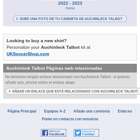
2022 - 2023
Home
SUBE UNA FOTO DE TU CAMISETA DE AUCHINLECK TALBOT
Looking to buy a new shirt?
Personalize your
Auchinleck Talbot
kit at
UKSoccerShop.com
Auchinleck Talbot
Páginas web relacionadas
No tenemos ningún enlace relacionado con Auchinleck Talbot - si quieres
añadir uno, pincha sobre el enlace abajo
AÑADE UN ENLACE QUE ESTÁ RELACIONADO CON AUCHINLECK TALBOT
Página Principal
Equipos A-Z
Añade una camiseta
Enlaces
Ponte en contacto con nosotros