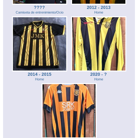
????
2012 - 2013
Camiseta de entrenimiento/Ocio
Home
2014 - 2015
2020 - ?
Home
Home