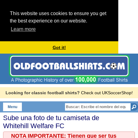
This website uses cookies to ensure you get
the best experience on our website.
Learn more
Got it!
Looking for classic football shirts?
Check out UKSoccerShop!
Menu
Sube una foto de tu camiseta de
Whitehill Welfare FC
NOTA IMPORTANTE: Tienen que ser tus