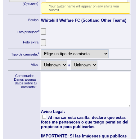
(Opcional)
:
Your twitter name will appear on any shirts you
submit
Equipo:
Whitehill Welfare FC (Scotland Other Teams)
*
Foto principal:
Foto extra:
*
Tipo de camiseta:
Años:
a
Comentarios -
Danos algunas
datos sobre tu
camiseta!:
Aviso Legal:
Al marcar esta casilla, declaro que estas
fotos me pertenecen o que tengo permiso del
propietario para publicarlas.
IMPORTANTE: Si las imágenes que publicas