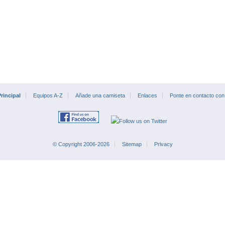
rincipal
Equipos A-Z
Añade una camiseta
Enlaces
Ponte en contacto con
© Copyright 2006-2026
Sitemap
Privacy