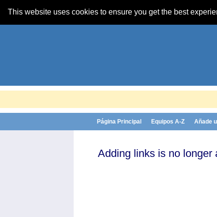
This website uses cookies to ensure you get the best experi
Página Principal
Equipos A-Z
Añade u
Adding links is no longer 