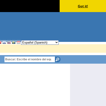
Got it!