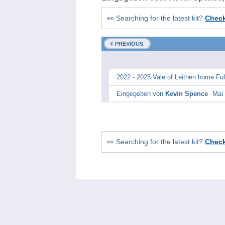
👀 Searching for the latest kit?
Chec
PREVIOUS
2022 - 2023 Vale of Leithen home Fuß
Eingegeben von
Kevin Spence
Mai 
👀 Searching for the latest kit?
Chec