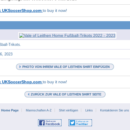
k UKSoccerShop.com
to buy it now!
ball-Trikots.
6, 2023
PHOTO VON IHREM VALE OF LEITHEN SHIRT EINFÜGEN
k UKSoccerShop.com
to buy it now!
ZURÜCK ZUR VALE OF LEITHEN SHIRT SEITE
Home Page
Mannschaften A-Z
Shirt einfügen
Links
Kontaktieren Sie uns