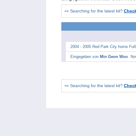
👀 Searching for the latest kit?
Chec
2004 - 2005 Red Park City home Fußb
Eingegeben von
Min Geon Woo
No
👀 Searching for the latest kit?
Chec