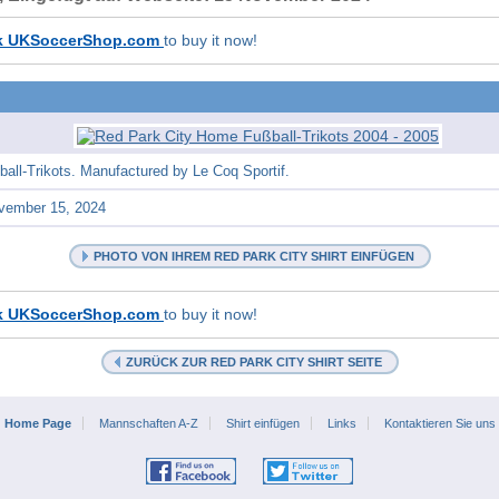
k UKSoccerShop.com
to buy it now!
all-Trikots. Manufactured by Le Coq Sportif.
vember 15, 2024
PHOTO VON IHREM RED PARK CITY SHIRT EINFÜGEN
k UKSoccerShop.com
to buy it now!
ZURÜCK ZUR RED PARK CITY SHIRT SEITE
Home Page
Mannschaften A-Z
Shirt einfügen
Links
Kontaktieren Sie uns