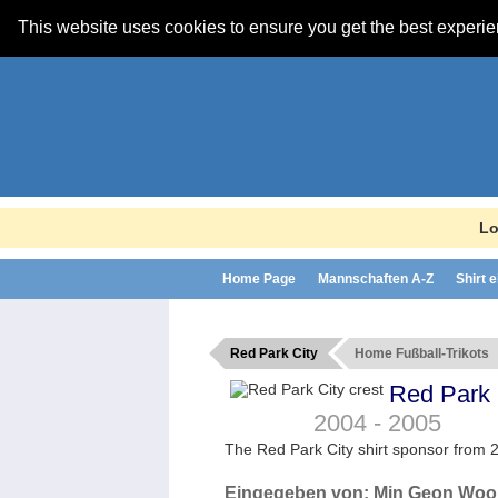
This website uses cookies to ensure you get the best experi
Lo
Home Page
Mannschaften A-Z
Shirt 
Red Park City
Home Fußball-Trikots
Red Park 
2004 - 2005
The Red Park City shirt sponsor from 
Eingegeben von:
Min Geon Woo