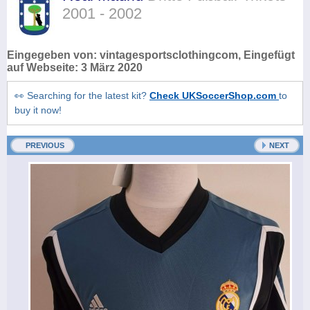
2001 - 2002
Eingegeben von:
vintagesportsclothingcom
, Eingefügt
auf Webseite:
3 März 2020
👀 Searching for the latest kit?
Check UKSoccerShop.com
to
buy it now!
PREVIOUS
NEXT