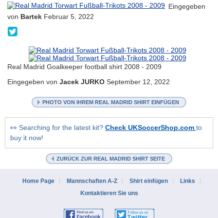
Eingegeben
von
Bartek
Februar 5, 2022
@b017___
Real Madrid Goalkeeper football shirt 2008 - 2009
Eingegeben von
Jacek JURKO
September 12, 2022
PHOTO VON IHREM REAL MADRID SHIRT EINFÜGEN
👀 Searching for the latest kit?
Check UKSoccerShop.com
to
buy it now!
ZURÜCK ZUR REAL MADRID SHIRT SEITE
Home Page
Mannschaften A-Z
Shirt einfügen
Links
Kontaktieren Sie uns