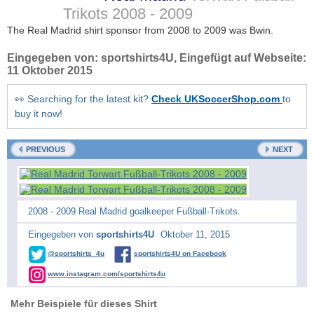
Trikots
2008 - 2009
The Real Madrid shirt sponsor from 2008 to 2009 was Bwin.
Eingegeben von:
sportshirts4U
, Eingefügt auf Webseite:
11 Oktober 2015
👀 Searching for the latest kit?
Check UKSoccerShop.com
to
buy it now!
PREVIOUS
NEXT
2008 - 2009 Real Madrid goalkeeper Fußball-Trikots.
Eingegeben von
sportshirts4U
Oktober 11, 2015
@sportshirts_4u
sportshirts4U on Facebook
www.instagram.com/sportshirts4u
Mehr Beispiele für dieses Shirt