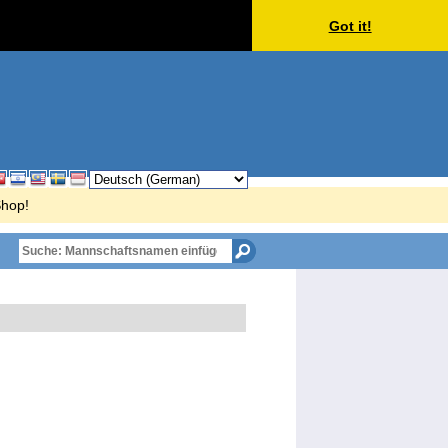
Got it!
Shop!