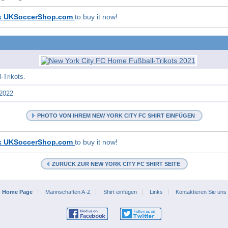
k UKSoccerShop.com
to buy it now!
-Trikots.
 2022
PHOTO VON IHREM NEW YORK CITY FC SHIRT EINFÜGEN
k UKSoccerShop.com
to buy it now!
ZURÜCK ZUR NEW YORK CITY FC SHIRT SEITE
Home Page
Mannschaften A-Z
Shirt einfügen
Links
Kontaktieren Sie uns