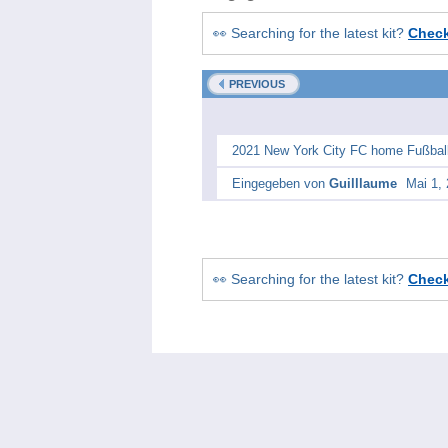
👀 Searching for the latest kit?
Chec
PREVIOUS
2021 New York City FC home Fußball
Eingegeben von
Guilllaume
Mai 1,
👀 Searching for the latest kit?
Chec