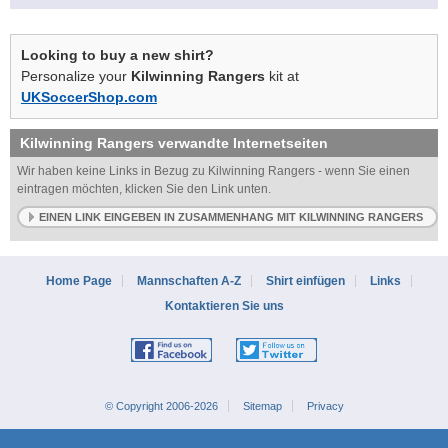
Looking to buy a new shirt?
Personalize your
Kilwinning Rangers
kit at
UKSoccerShop.com
Kilwinning Rangers
verwandte Internetseiten
Wir haben keine Links in Bezug zu Kilwinning Rangers - wenn Sie einen
eintragen möchten, klicken Sie den Link unten.
EINEN LINK EINGEBEN IN ZUSAMMENHANG MIT KILWINNING RANGERS
Home Page
Mannschaften A-Z
Shirt einfügen
Links
Kontaktieren Sie uns
© Copyright 2006-2026
Sitemap
Privacy