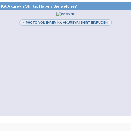
 KA Akureyri Shirts. Haben Sie welche?
PHOTO VON IHREM KA AKUREYRI SHIRT EINFÜGEN