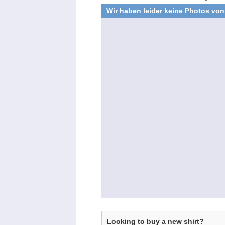
Wir haben leider keine Photos von
Looking to buy a new shirt?