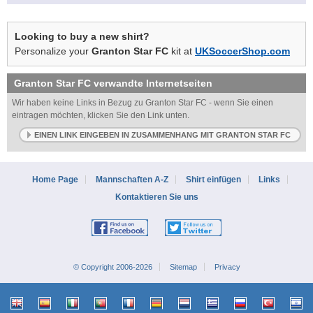
Looking to buy a new shirt?
Personalize your
Granton Star FC
kit at
UKSoccerShop.com
Granton Star FC
verwandte Internetseiten
Wir haben keine Links in Bezug zu Granton Star FC - wenn Sie einen
eintragen möchten, klicken Sie den Link unten.
EINEN LINK EINGEBEN IN ZUSAMMENHANG MIT GRANTON STAR FC
Home Page
Mannschaften A-Z
Shirt einfügen
Links
Kontaktieren Sie uns
© Copyright 2006-2026
Sitemap
Privacy