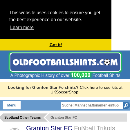
This website uses cookies to ensure you get
the best experience on our website.
Learn more
Got it!
Looking for Granton Star Fc shirts?
Click here to see kits at
UKSoccerShop!
Menu
Scotland Other Teams
Granton Star FC
Granton Star FC
Fußball Trikots