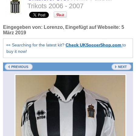
Trikots
2006 - 2007
Eingegeben von:
Lorenzo
, Eingefügt auf Webseite:
5
März 2019
👀 Searching for the latest kit?
Check UKSoccerShop.com
to
buy it now!
PREVIOUS
NEXT