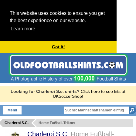
This website uses cookies to ensure you get
the best experience on our website.
Learn more
Got it!
Looking for Charleroi S.c. shirts?
Click here to see kits at
UKSoccerShop!
Menu
Charleroi S.C.
Home Fußball-Trikots
Charleroi S.C.
Home Fußball-